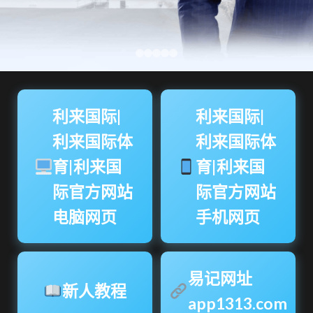
利来国际|
利来国际|
利来国际体
利来国际体
育|利来国
育|利来国
际官方网站
际官方网站
电脑网页
手机网页
易记网址
新人教程
app1313.com