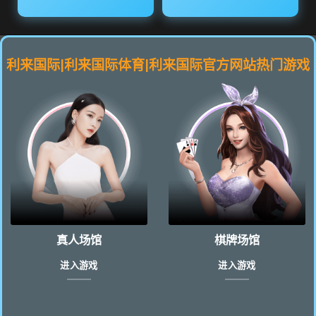
利来国际|利来国际体育|利来国际官方网站热门游戏
真人场馆
棋牌场馆
进入游戏
进入游戏